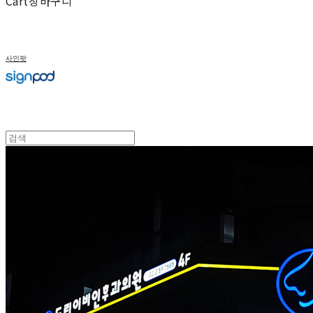
Cart
장바구니
사인팟