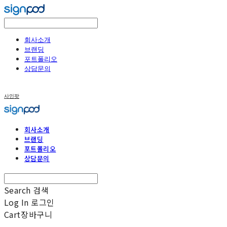
회사소개
브랜딩
포트폴리오
상담문의
사인팟
회사소개
브랜딩
포트폴리오
상담문의
Search
검색
Log In
로그인
Cart
장바구니