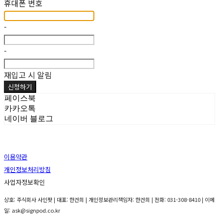
휴대폰 번호
-
-
재입고 시 알림
신청하기
페이스북
카카오톡
네이버 블로그
이용약관
개인정보처리방침
사업자정보확인
상호: 주식회사 사인팟 | 대표: 한건희 | 개인정보관리책임자: 한건희 | 전화: 031-308-8410 | 이메
일: ask@signpod.co.kr