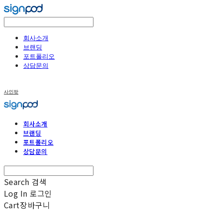
회사소개
브랜딩
포트폴리오
상담문의
사인팟
회사소개
브랜딩
포트폴리오
상담문의
Search
검색
Log In
로그인
Cart
장바구니