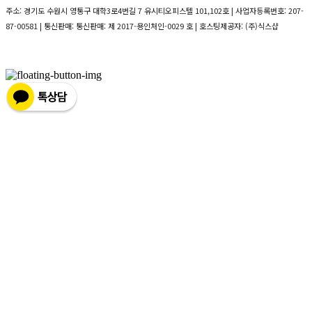
주소: 경기도 수원시 영통구 대학3로4번길 7 유시티오피스텔 101,102호 | 사업자등록번호:
207-
87-00581
| 통신판매:
통신판매: 제 2017-용인처인-0029 호
| 호스팅제공자: (주)식스샵