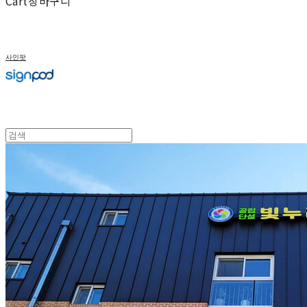
Cart
장바구니
사인팟