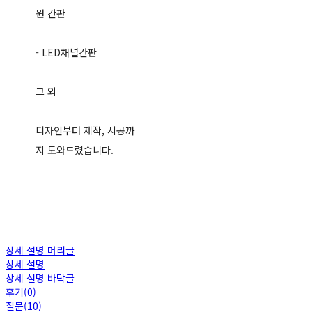
원 간판
- LED채널간판
그 외
디자인부터 제작, 시공까
지 도와드렸습니다.
상세 설명 머리글
상세 설명
상세 설명 바닥글
후기(0)
질문(10)