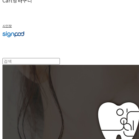
Cart
장바구니
사인팟