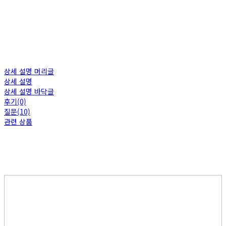
상세 설명 머리글
상세 설명
상세 설명 바닥글
후기(0)
질문(10)
관련 상품