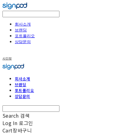
회사소개
브랜딩
포트폴리오
상담문의
사인팟
회사소개
브랜딩
포트폴리오
상담문의
Search
검색
Log In
로그인
Cart
장바구니