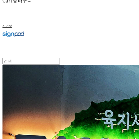
Cart
장바구니
사인팟