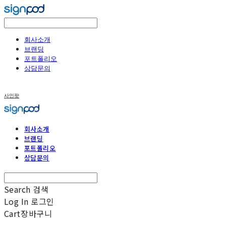
회사소개
브랜딩
포트폴리오
상담문의
사인팟
회사소개
브랜딩
포트폴리오
상담문의
Search
검색
Log In
로그인
Cart
장바구니