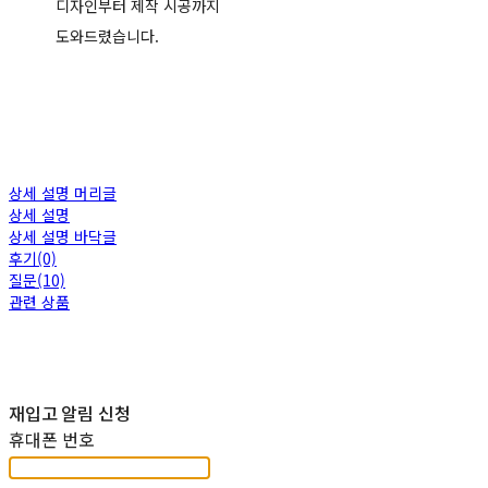
디자인부터 제작 시공까지
도와드렸습니다.
상세 설명 머리글
상세 설명
상세 설명 바닥글
후기(0)
질문(10)
관련 상품
재입고 알림 신청
휴대폰 번호