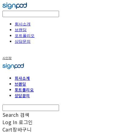
회사소개
브랜딩
포트폴리오
상담문의
사인팟
회사소개
브랜딩
포트폴리오
상담문의
Search
검색
Log In
로그인
Cart
장바구니