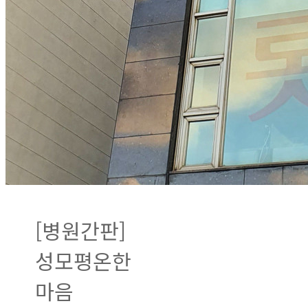
[병원간판]
성모평온한
마음