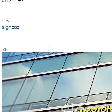
Cart
장바구니
사인팟