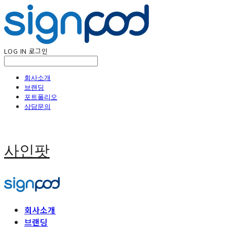
LOG IN
로그인
회사소개
브랜딩
포트폴리오
상담문의
사인팟
회사소개
브랜딩