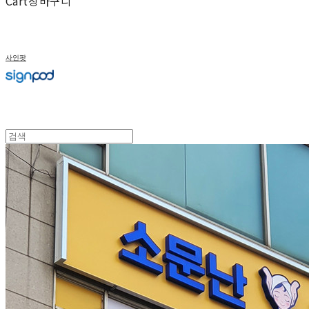
Cart
장바구니
사인팟