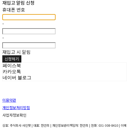
재입고 알림 신청
휴대폰 번호
-
-
재입고 시 알림
신청하기
페이스북
카카오톡
네이버 블로그
이용약관
개인정보처리방침
사업자정보확인
상호: 주식회사 사인팟 | 대표: 한건희 | 개인정보관리책임자: 한건희 | 전화: 031-308-8410 | 이메