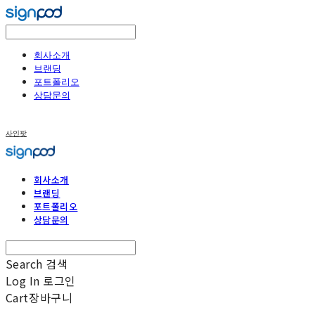
회사소개
브랜딩
포트폴리오
상담문의
사인팟
회사소개
브랜딩
포트폴리오
상담문의
Search
검색
Log In
로그인
Cart
장바구니