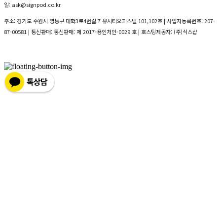
일: ask@signpod.co.kr
주소: 경기도 수원시 영통구 대학3로4번길 7 유시티오피스텔 101,102호 | 사업자등록번호:
207-
87-00581
| 통신판매:
통신판매: 제 2017-용인처인-0029 호
| 호스팅제공자: (주)식스샵