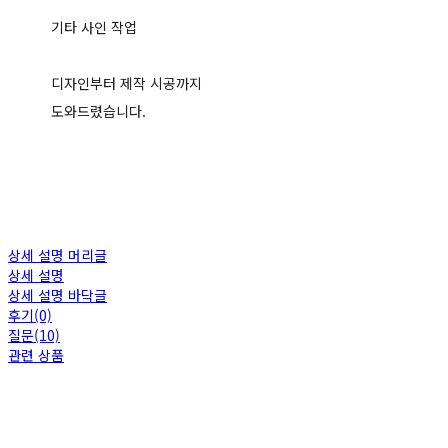
기타 사인 작업
디자인부터 제작 시공까지
도와드렸습니다.
상세 설명 머리글
상세 설명
상세 설명 바닥글
후기(0)
질문(10)
관련 상품