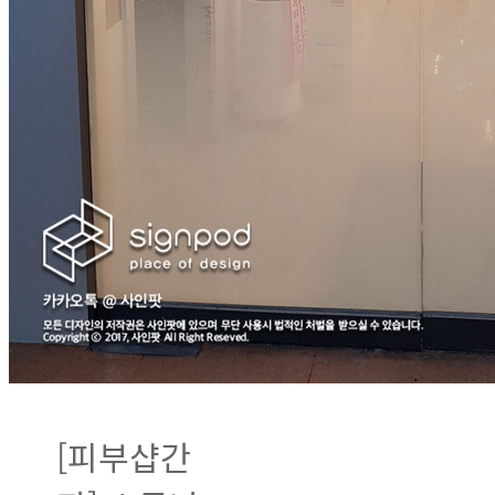
[피부샵간