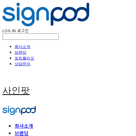
LOG IN
로그인
회사소개
브랜딩
포트폴리오
상담문의
사인팟
회사소개
브랜딩