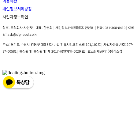
이용약관
개인정보처리방침
사업자정보확인
상호: 주식회사 사인팟 | 대표: 한건희 | 개인정보관리책임자: 한건희 | 전화: 031-308-8410 | 이메
일: ask@signpod.co.kr
주소: 경기도 수원시 영통구 대학3로4번길 7 유시티오피스텔 101,102호 | 사업자등록번호:
207-
87-00581
| 통신판매:
통신판매: 제 2017-용인처인-0029 호
| 호스팅제공자: (주)식스샵