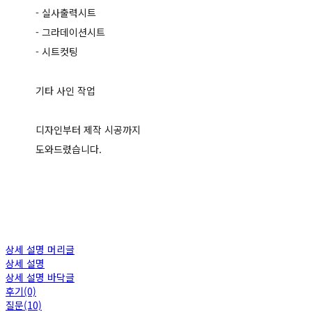
- 실사출력시트
- 그라데이션시트
- 시트컷팅
기타 사인 작업
디자인부터 제작 시공까지
도와드렸습니다.
상세 설명 머리글
상세 설명
상세 설명 바닥글
후기(0)
질문(10)