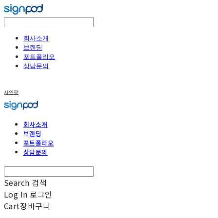
회사소개
브랜딩
포트폴리오
상담문의
사인팟
회사소개
브랜딩
포트폴리오
상담문의
Search
검색
Log In
로그인
Cart
장바구니