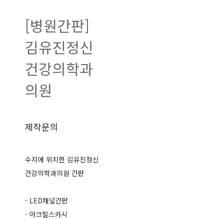
[병원간판]
김유진정신
건강의학과
의원
제작문의
수지에 위치한 김유진정신
건강의학과의원 간판
- LED채널간판
- 아크릴스카시