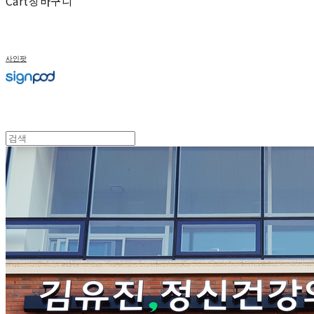
Cart
장바구니
사인팟