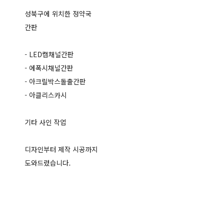
성북구에 위치한 정약국
간판
- LED캡채널간판
- 에폭시채널간판
- 아크릴박스돌출간판
- 아클리스카시
기타 사인 작업
디자인부터 제작 시공까지
도와드렸습니다.