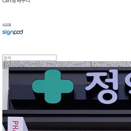
Cart
장바구니
사인팟