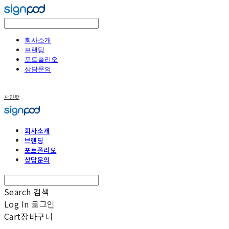
회사소개
브랜딩
포트폴리오
상담문의
사인팟
회사소개
브랜딩
포트폴리오
상담문의
Search
검색
Log In
로그인
Cart
장바구니