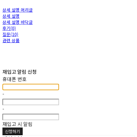
상세 설명 머리글
상세 설명
상세 설명 바닥글
후기(0)
질문(10)
관련 상품
재입고 알림 신청
휴대폰 번호
-
-
재입고 시 알림
신청하기