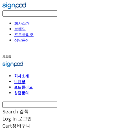
회사소개
브랜딩
포트폴리오
상담문의
사인팟
회사소개
브랜딩
포트폴리오
상담문의
Search
검색
Log In
로그인
Cart
장바구니