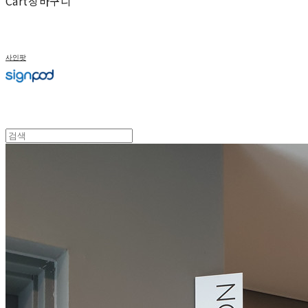
Cart
장바구니
사인팟