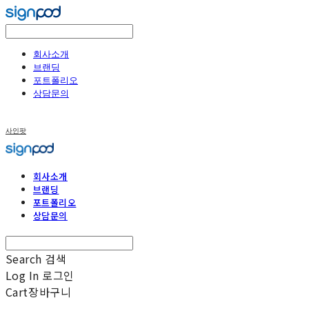
회사소개
브랜딩
포트폴리오
상담문의
사인팟
회사소개
브랜딩
포트폴리오
상담문의
Search
검색
Log In
로그인
Cart
장바구니