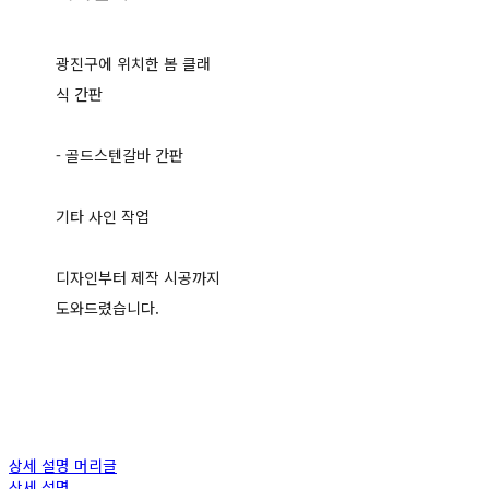
광진구에 위치한 봄 클래
식 간판
- 골드스텐갈바 간판
기타 사인 작업
디자인부터 제작 시공까지
도와드렸습니다.
상세 설명 머리글
상세 설명