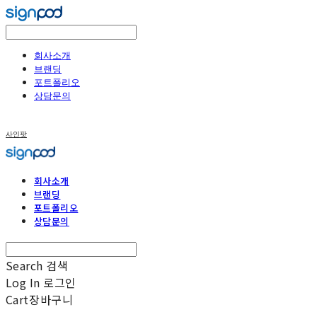
회사소개
브랜딩
포트폴리오
상담문의
사인팟
회사소개
브랜딩
포트폴리오
상담문의
Search
검색
Log In
로그인
Cart
장바구니