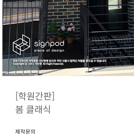
[학원간판]
봄 클래식
제작문의