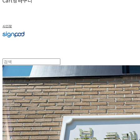
Cart
장바구니
사인팟