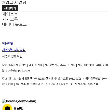
재입고 시 알림
신청하기
페이스북
카카오톡
네이버 블로그
이용약관
개인정보처리방침
사업자정보확인
상호: 주식회사 사인팟 | 대표: 한건희 | 개인정보관리책임자: 한건희 | 전화: 031-308-8410 | 이메
일: ask@signpod.co.kr
주소: 경기도 수원시 영통구 대학3로4번길 7 유시티오피스텔 101,102호 | 사업자등록번호:
207-
87-00581
| 통신판매:
통신판매: 제 2017-용인처인-0029 호
| 호스팅제공자: (주)식스샵