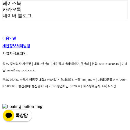
페이스북
카카오톡
네이버 블로그
이용약관
개인정보처리방침
사업자정보확인
상호: 주식회사 사인팟 | 대표: 한건희 | 개인정보관리책임자: 한건희 | 전화: 031-308-8410 | 이메
일: ask@signpod.co.kr
주소: 경기도 수원시 영통구 대학3로4번길 7 유시티오피스텔 101,102호 | 사업자등록번호:
207-
87-00581
| 통신판매:
통신판매: 제 2017-용인처인-0029 호
| 호스팅제공자: (주)식스샵