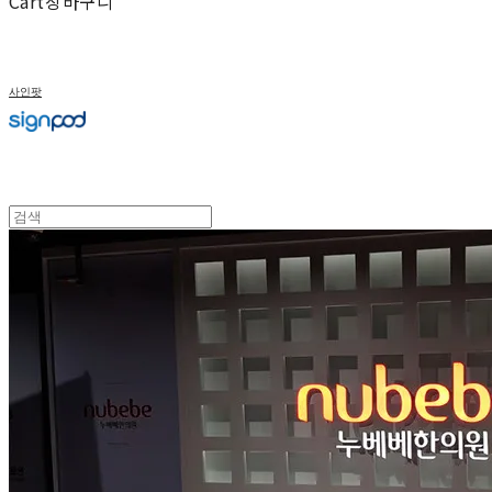
Cart
장바구니
사인팟