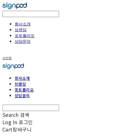
회사소개
브랜딩
포트폴리오
상담문의
사인팟
회사소개
브랜딩
포트폴리오
상담문의
Search
검색
Log In
로그인
Cart
장바구니