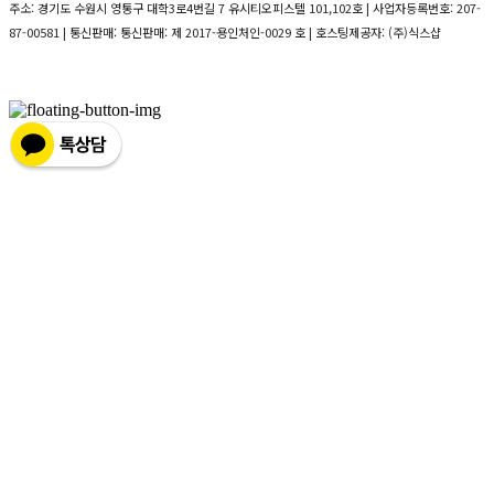
주소: 경기도 수원시 영통구 대학3로4번길 7 유시티오피스텔 101,102호 | 사업자등록번호:
207-
87-00581
| 통신판매:
통신판매: 제 2017-용인처인-0029 호
| 호스팅제공자: (주)식스샵