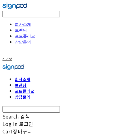
회사소개
브랜딩
포트폴리오
상담문의
사인팟
회사소개
브랜딩
포트폴리오
상담문의
Search
검색
Log In
로그인
Cart
장바구니