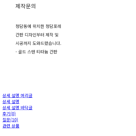
제작문의
청담동에 위치한 청담포레
간판 디자인부터 제작 및
시공까지 도와드렸습니다.
- 골드 스텐 티타늄 간판
상세 설명 머리글
상세 설명
상세 설명 바닥글
후기(0)
질문(10)
관련 상품