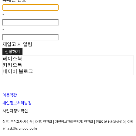
-
-
재입고 시 알림
신청하기
페이스북
카카오톡
네이버 블로그
이용약관
개인정보처리방침
사업자정보확인
상호: 주식회사 사인팟 | 대표: 한건희 | 개인정보관리책임자: 한건희 | 전화: 031-308-8410 | 이메
일: ask@signpod.co.kr