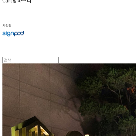
Cart
장바구니
사인팟