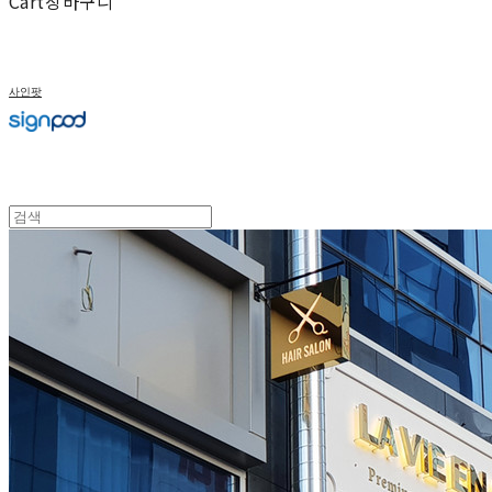
Cart
장바구니
사인팟