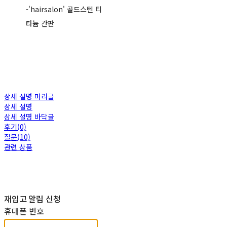
-'hairsalon' 골드스텐 티
타늄 간판
상세 설명 머리글
상세 설명
상세 설명 바닥글
후기(0)
질문(10)
관련 상품
재입고 알림 신청
휴대폰 번호