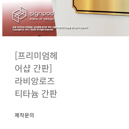
[프리미엄헤
어샵 간판]
라비앙로즈
티타늄 간판
제작문의