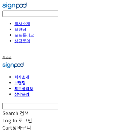
회사소개
브랜딩
포트폴리오
상담문의
사인팟
회사소개
브랜딩
포트폴리오
상담문의
Search
검색
Log In
로그인
Cart
장바구니