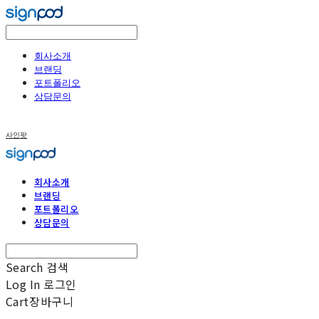
회사소개
브랜딩
포트폴리오
상담문의
사인팟
회사소개
브랜딩
포트폴리오
상담문의
Search
검색
Log In
로그인
Cart
장바구니