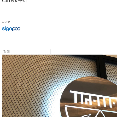
Cart
장바구니
사인팟