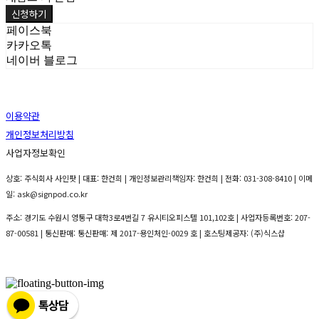
신청하기
페이스북
카카오톡
네이버 블로그
이용약관
개인정보처리방침
사업자정보확인
상호: 주식회사 사인팟 | 대표: 한건희 | 개인정보관리책임자: 한건희 | 전화: 031-308-8410 | 이메
일: ask@signpod.co.kr
주소: 경기도 수원시 영통구 대학3로4번길 7 유시티오피스텔 101,102호 | 사업자등록번호:
207-
87-00581
| 통신판매:
통신판매: 제 2017-용인처인-0029 호
| 호스팅제공자: (주)식스샵