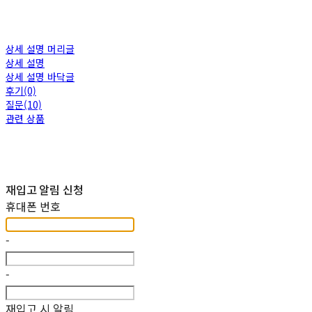
상세 설명 머리글
상세 설명
상세 설명 바닥글
후기(0)
질문(10)
관련 상품
재입고 알림 신청
휴대폰 번호
-
-
재입고 시 알림