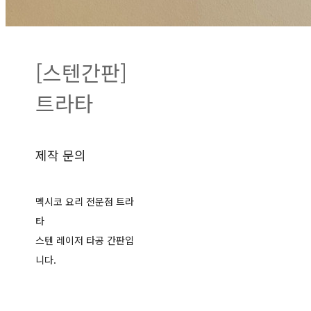
[스텐간판]
트라타
제작 문의
멕시코 요리 전문점 트라
타
스텐 레이저 타공 간판입
니다.