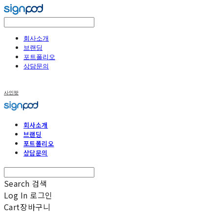
회사소개
브랜딩
포트폴리오
상담문의
사인팟
회사소개
브랜딩
포트폴리오
상담문의
Search
검색
Log In
로그인
Cart
장바구니