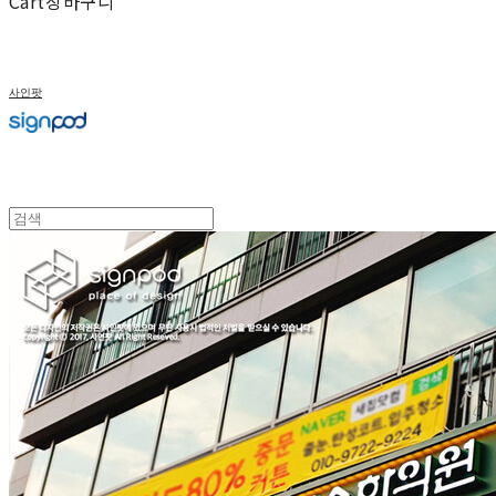
Cart
장바구니
사인팟