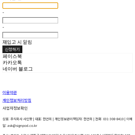
-
-
재입고 시 알림
신청하기
페이스북
카카오톡
네이버 블로그
이용약관
개인정보처리방침
사업자정보확인
상호: 주식회사 사인팟 | 대표: 한건희 | 개인정보관리책임자: 한건희 | 전화: 031-308-8410 | 이메
일: ask@signpod.co.kr