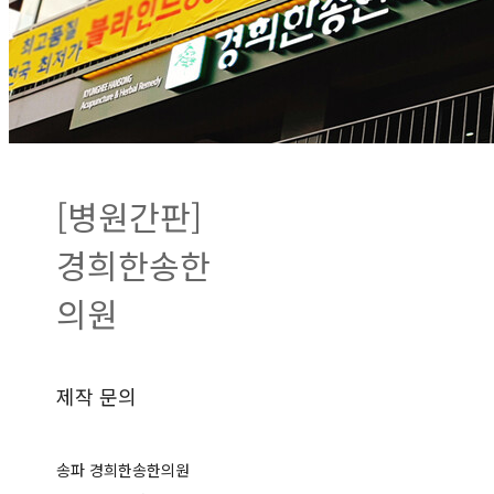
[병원간판]
경희한송한
의원
제작 문의
송파 경희한송한의원