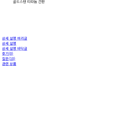
골드스텐 티타늄 간판
상세 설명 머리글
상세 설명
상세 설명 바닥글
후기(0)
질문(10)
관련 상품