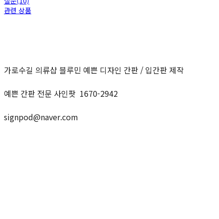
질문(10)
관련 상품
가로수길 의류샵 블루민 예쁜 디자인 간판 / 입간판 제작
예쁜 간판 전문 사인팟 1670-2942
signpod@naver.com