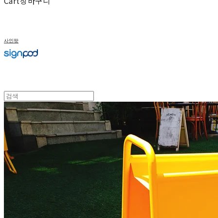
Cart
장바구니
사인팟