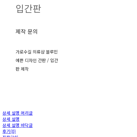
입간판
제작 문의
가로수길 의류샵 블루민
예쁜 디자인 간판 / 입간
판 제작
상세 설명 머리글
상세 설명
상세 설명 바닥글
후기(0)