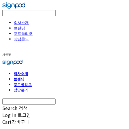
회사소개
브랜딩
포트폴리오
상담문의
사인팟
회사소개
브랜딩
포트폴리오
상담문의
Search
검색
Log In
로그인
Cart
장바구니