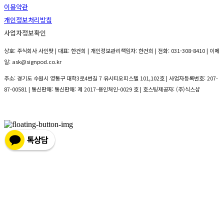
이용약관
개인정보처리방침
사업자정보확인
상호: 주식회사 사인팟 | 대표: 한건희 | 개인정보관리책임자: 한건희 | 전화: 031-308-8410 | 이메
일: ask@signpod.co.kr
주소: 경기도 수원시 영통구 대학3로4번길 7 유시티오피스텔 101,102호 | 사업자등록번호:
207-
87-00581
| 통신판매:
통신판매: 제 2017-용인처인-0029 호
| 호스팅제공자: (주)식스샵