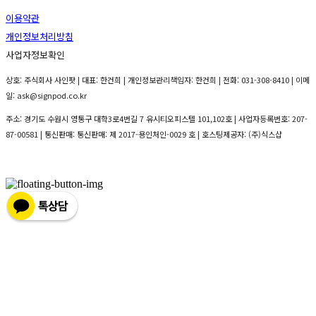
이용약관
개인정보처리방침
사업자정보확인
상호: 주식회사 사인팟 | 대표: 한건희 | 개인정보관리책임자: 한건희 | 전화: 031-308-8410 | 이메
일: ask@signpod.co.kr
주소: 경기도 수원시 영통구 대학3로4번길 7 유시티오피스텔 101,102호 | 사업자등록번호:
207-
87-00581
| 통신판매:
통신판매: 제 2017-용인처인-0029 호
| 호스팅제공자: (주)식스샵