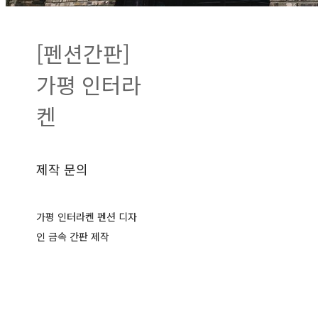
[펜션간판]
가평 인터라
켄
제작 문의
가평 인터라켄 펜션 디자
인 금속 간판 제작