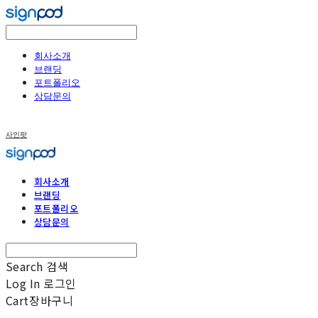
회사소개
브랜딩
포트폴리오
상담문의
사인팟
회사소개
브랜딩
포트폴리오
상담문의
Search
검색
Log In
로그인
Cart
장바구니