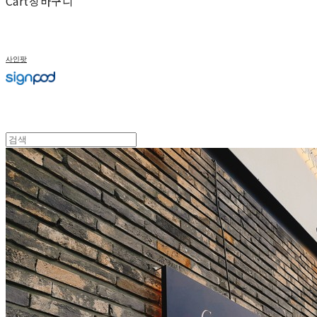
Cart
장바구니
사인팟