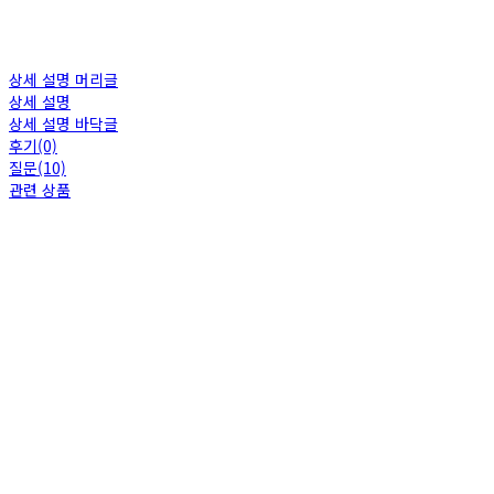
상세 설명 머리글
상세 설명
상세 설명 바닥글
후기(0)
질문(10)
관련 상품