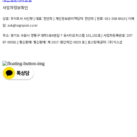
사업자정보확인
상호: 주식회사 사인팟 | 대표: 한건희 | 개인정보관리책임자: 한건희 | 전화: 031-308-8410 | 이메
일: ask@signpod.co.kr
주소: 경기도 수원시 영통구 대학3로4번길 7 유시티오피스텔 101,102호 | 사업자등록번호:
207-
87-00581
| 통신판매:
통신판매: 제 2017-용인처인-0029 호
| 호스팅제공자: (주)식스샵