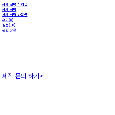
상세 설명 머리글
상세 설명
상세 설명 바닥글
후기(0)
질문(10)
관련 상품
제작 문의 하기>