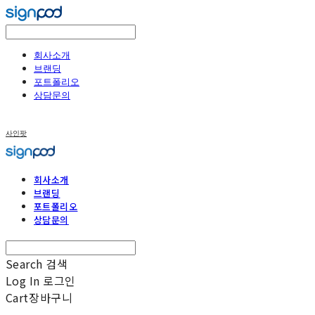
회사소개
브랜딩
포트폴리오
상담문의
사인팟
회사소개
브랜딩
포트폴리오
상담문의
Search
검색
Log In
로그인
Cart
장바구니