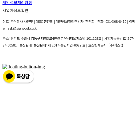
개인정보처리방침
사업자정보확인
상호: 주식회사 사인팟 | 대표: 한건희 | 개인정보관리책임자: 한건희 | 전화: 031-308-8410 | 이메
일: ask@signpod.co.kr
주소: 경기도 수원시 영통구 대학3로4번길 7 유시티오피스텔 101,102호 | 사업자등록번호:
207-
87-00581
| 통신판매:
통신판매: 제 2017-용인처인-0029 호
| 호스팅제공자: (주)식스샵