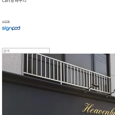
Cart
장바구니
사인팟