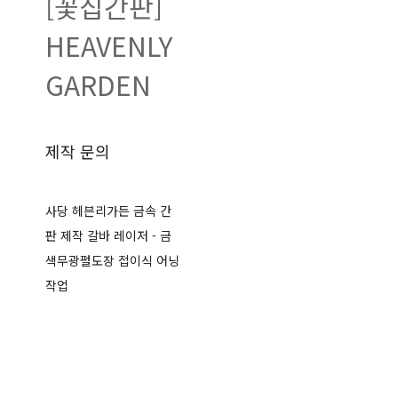
[꽃집간판]
HEAVENLY
GARDEN
제작 문의
사당 헤븐리가든 금속 간
판 제작 갈바 레이저 - 금
색무광펄도장 접이식 어닝
작업