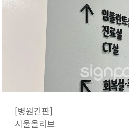
[병원간판]
서울올리브