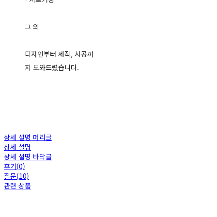
그 외
디자인부터 제작, 시공까
지 도와드렸습니다.
상세 설명 머리글
상세 설명
상세 설명 바닥글
후기(0)
질문(10)
관련 상품