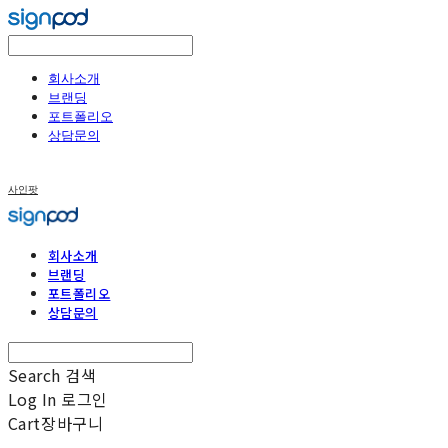
회사소개
브랜딩
포트폴리오
상담문의
사인팟
회사소개
브랜딩
포트폴리오
상담문의
Search
검색
Log In
로그인
Cart
장바구니