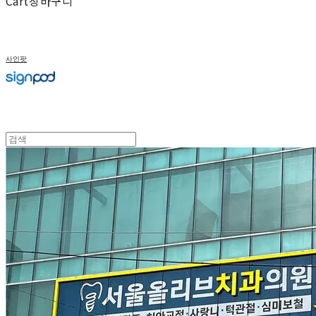
Cart
장바구니
사인팟