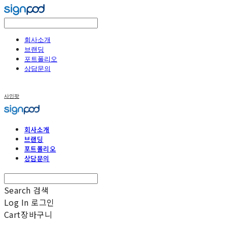
회사소개
브랜딩
포트폴리오
상담문의
사인팟
회사소개
브랜딩
포트폴리오
상담문의
Search
검색
Log In
로그인
Cart
장바구니