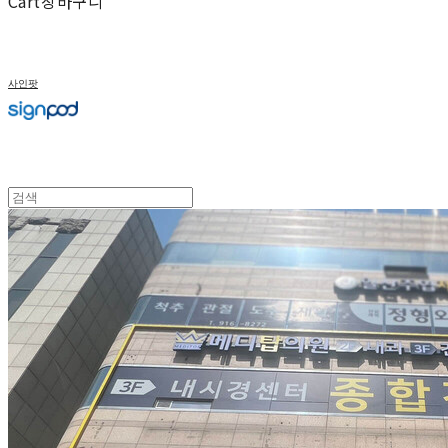
Cart
장바구니
사인팟