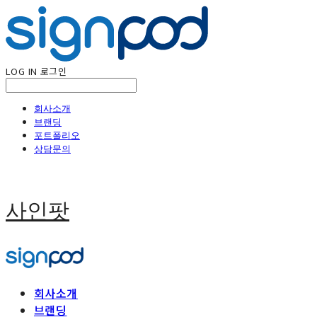
LOG IN
로그인
회사소개
브랜딩
포트폴리오
상담문의
사인팟
회사소개
브랜딩