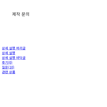
제작 문의
상세 설명 머리글
상세 설명
상세 설명 바닥글
후기(0)
질문(10)
관련 상품