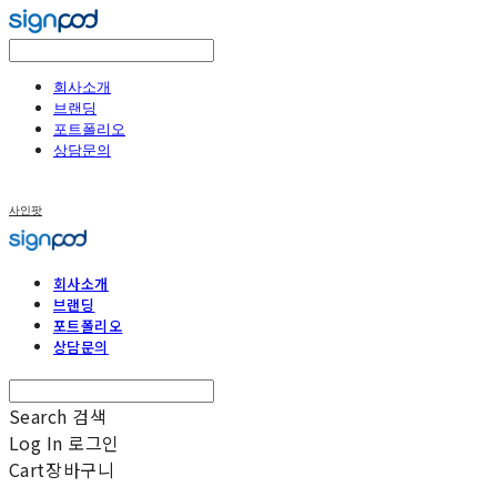
회사소개
브랜딩
포트폴리오
상담문의
사인팟
회사소개
브랜딩
포트폴리오
상담문의
Search
검색
Log In
로그인
Cart
장바구니