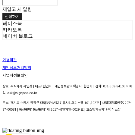
재입고 시 알림
신청하기
페이스북
카카오톡
네이버 블로그
이용약관
개인정보처리방침
사업자정보확인
상호: 주식회사 사인팟 | 대표: 한건희 | 개인정보관리책임자: 한건희 | 전화: 031-308-8410 | 이메
일: ask@signpod.co.kr
주소: 경기도 수원시 영통구 대학3로4번길 7 유시티오피스텔 101,102호 | 사업자등록번호:
207-
87-00581
| 통신판매:
통신판매: 제 2017-용인처인-0029 호
| 호스팅제공자: (주)식스샵