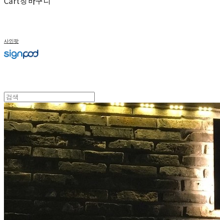
Cart
장바구니
사인팟