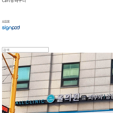
Cart
장바구니
사인팟