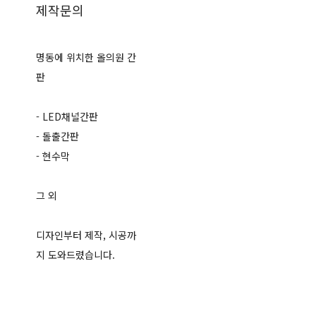
제작문의
명동에 위치한 올의원 간
판
- LED채널간판
- 돌출간판
- 현수막
그 외
디자인부터 제작, 시공까
지 도와드렸습니다.