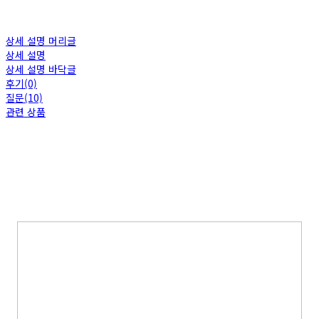
상세 설명 머리글
상세 설명
상세 설명 바닥글
후기(0)
질문(10)
관련 상품