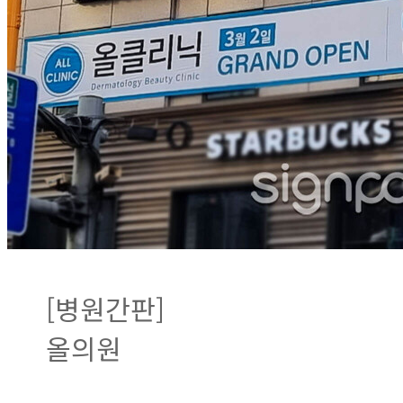
[병원간판]
올의원