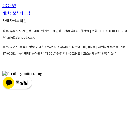
이용약관
개인정보처리방침
사업자정보확인
상호: 주식회사 사인팟 | 대표: 한건희 | 개인정보관리책임자: 한건희 | 전화: 031-308-8410 | 이메
일: ask@signpod.co.kr
주소: 경기도 수원시 영통구 대학3로4번길 7 유시티오피스텔 101,102호 | 사업자등록번호:
207-
87-00581
| 통신판매:
통신판매: 제 2017-용인처인-0029 호
| 호스팅제공자: (주)식스샵