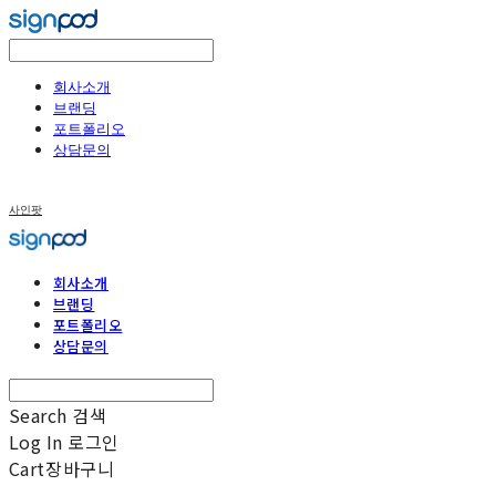
회사소개
브랜딩
포트폴리오
상담문의
사인팟
회사소개
브랜딩
포트폴리오
상담문의
Search
검색
Log In
로그인
Cart
장바구니