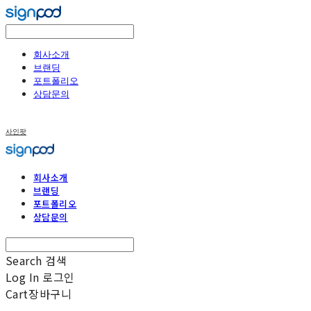
회사소개
브랜딩
포트폴리오
상담문의
사인팟
회사소개
브랜딩
포트폴리오
상담문의
Search
검색
Log In
로그인
Cart
장바구니