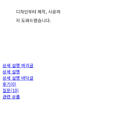
디자인부터 제작, 시공까
지 도와드렸습니다.
상세 설명 머리글
상세 설명
상세 설명 바닥글
후기(0)
질문(10)
관련 상품