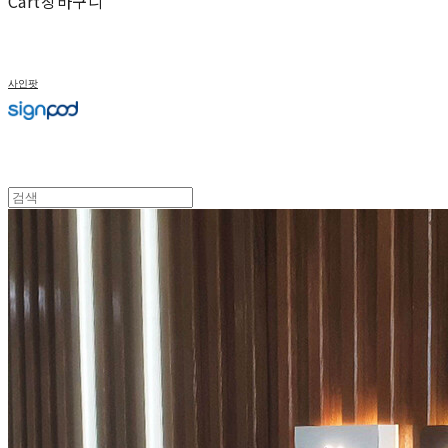
Cart
장바구니
사인팟