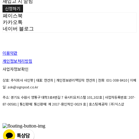
재입고 시 알림
신청하기
페이스북
카카오톡
네이버 블로그
이용약관
개인정보처리방침
사업자정보확인
상호: 주식회사 사인팟 | 대표: 한건희 | 개인정보관리책임자: 한건희 | 전화: 031-308-8410 | 이메
일: ask@signpod.co.kr
주소: 경기도 수원시 영통구 대학3로4번길 7 유시티오피스텔 101,102호 | 사업자등록번호:
207-
87-00581
| 통신판매:
통신판매: 제 2017-용인처인-0029 호
| 호스팅제공자: (주)식스샵