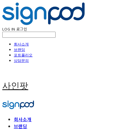
LOG IN
로그인
회사소개
브랜딩
포트폴리오
상담문의
사인팟
회사소개
브랜딩