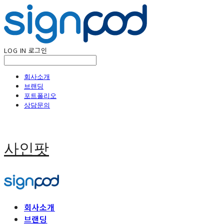
LOG IN
로그인
회사소개
브랜딩
포트폴리오
상담문의
사인팟
회사소개
브랜딩