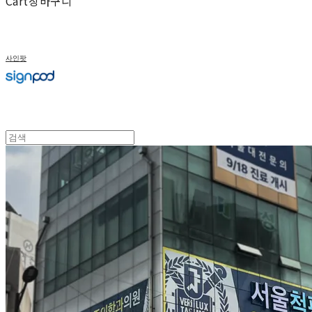
Cart
장바구니
사인팟