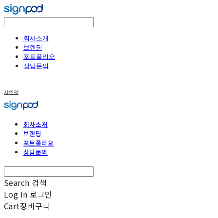
회사소개
브랜딩
포트폴리오
상담문의
사인팟
회사소개
브랜딩
포트폴리오
상담문의
Search
검색
Log In
로그인
Cart
장바구니