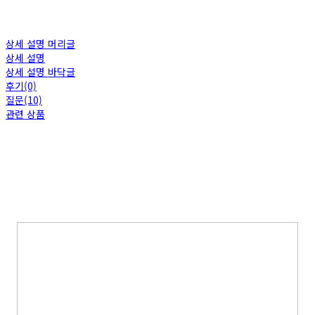
상세 설명 머리글
상세 설명
상세 설명 바닥글
후기(0)
질문(10)
관련 상품