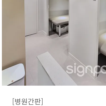
[병원간판]