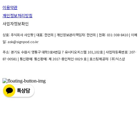
이용약관
개인정보처리방침
사업자정보확인
상호: 주식회사 사인팟 | 대표: 한건희 | 개인정보관리책임자: 한건희 | 전화: 031-308-8410 | 이메
일: ask@signpod.co.kr
주소: 경기도 수원시 영통구 대학3로4번길 7 유시티오피스텔 101,102호 | 사업자등록번호:
207-
87-00581
| 통신판매:
통신판매: 제 2017-용인처인-0029 호
| 호스팅제공자: (주)식스샵