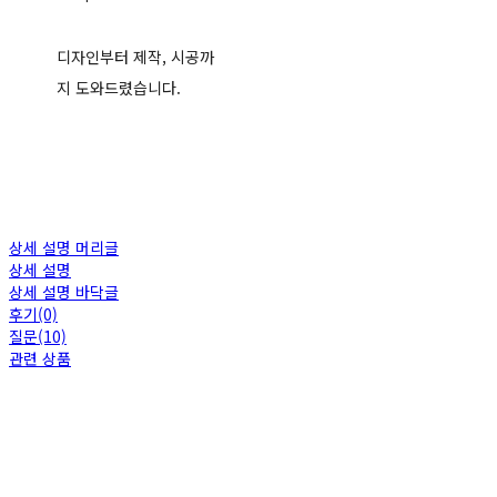
디자인부터 제작, 시공까
지 도와드렸습니다.
상세 설명 머리글
상세 설명
상세 설명 바닥글
후기(0)
질문(10)
관련 상품