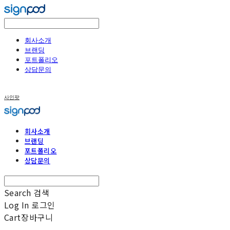
회사소개
브랜딩
포트폴리오
상담문의
사인팟
회사소개
브랜딩
포트폴리오
상담문의
Search
검색
Log In
로그인
Cart
장바구니