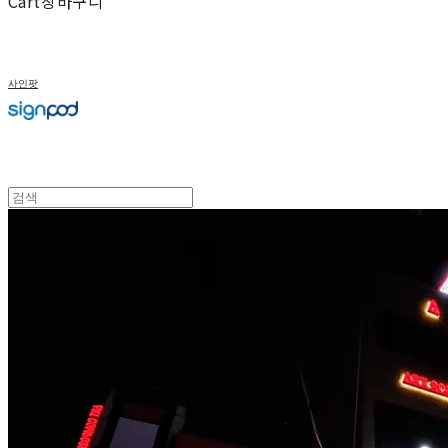
Cart
장바구니
사인팟