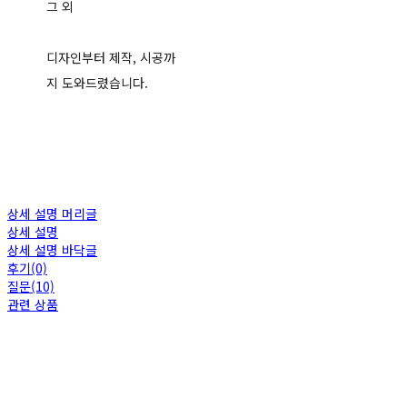
그 외
디자인부터 제작, 시공까
지 도와드렸습니다.
상세 설명 머리글
상세 설명
상세 설명 바닥글
후기(0)
질문(10)
관련 상품