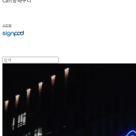
Cart
장바구니
사인팟