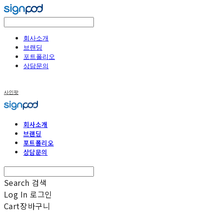
회사소개
브랜딩
포트폴리오
상담문의
사인팟
회사소개
브랜딩
포트폴리오
상담문의
Search
검색
Log In
로그인
Cart
장바구니