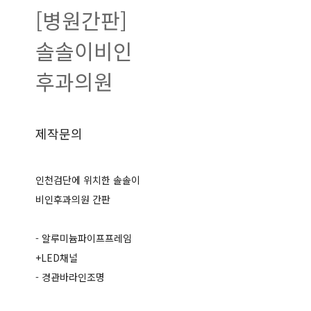
[병원간판]
솔솔이비인
후과의원
제작문의
인천검단에 위치한 솔솔이
비인후과의원 간판
- 알루미늄파이프프레임
+LED채널
- 경관바라인조명