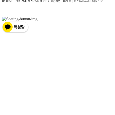
87-00581
| 통신판매:
통신판매: 제 2017-용인처인-0029 호
| 호스팅제공자: (주)식스샵