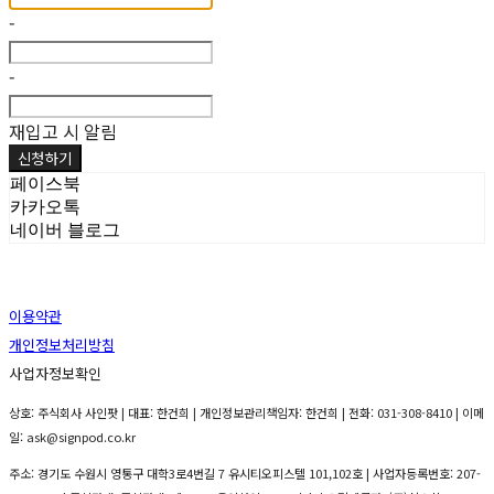
-
-
재입고 시 알림
신청하기
페이스북
카카오톡
네이버 블로그
이용약관
개인정보처리방침
사업자정보확인
상호: 주식회사 사인팟 | 대표: 한건희 | 개인정보관리책임자: 한건희 | 전화: 031-308-8410 | 이메
일: ask@signpod.co.kr
주소: 경기도 수원시 영통구 대학3로4번길 7 유시티오피스텔 101,102호 | 사업자등록번호:
207-