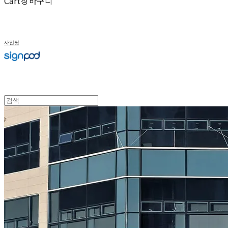
Cart
장바구니
사인팟