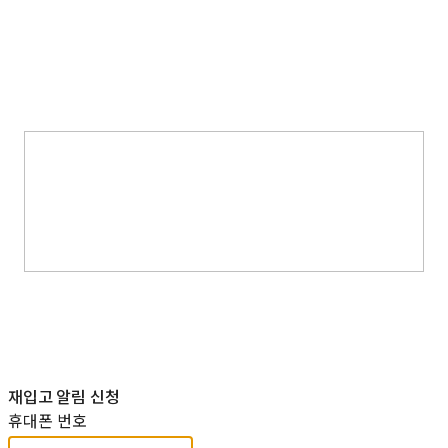
재입고 알림 신청
휴대폰 번호