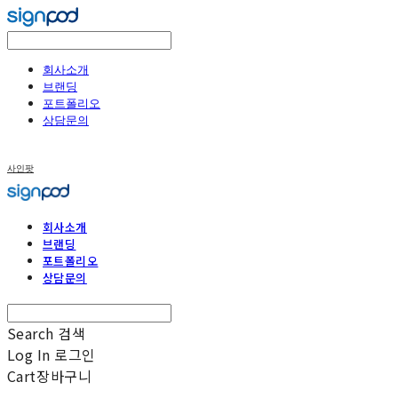
회사소개
브랜딩
포트폴리오
상담문의
사인팟
회사소개
브랜딩
포트폴리오
상담문의
Search
검색
Log In
로그인
Cart
장바구니