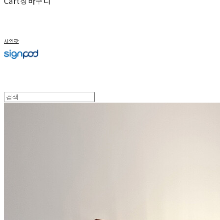
Cart
장바구니
사인팟