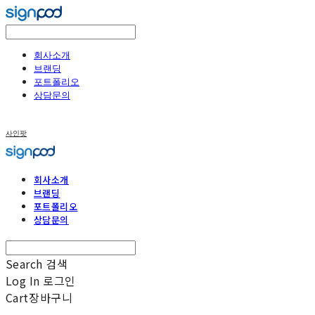
회사소개
브랜딩
포트폴리오
상담문의
사인팟
회사소개
브랜딩
포트폴리오
상담문의
Search
검색
Log In
로그인
Cart
장바구니