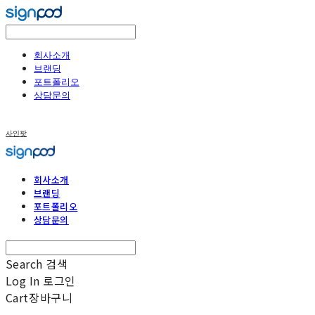
회사소개
브랜딩
포트폴리오
상담문의
사인팟
회사소개
브랜딩
포트폴리오
상담문의
Search
검색
Log In
로그인
Cart
장바구니