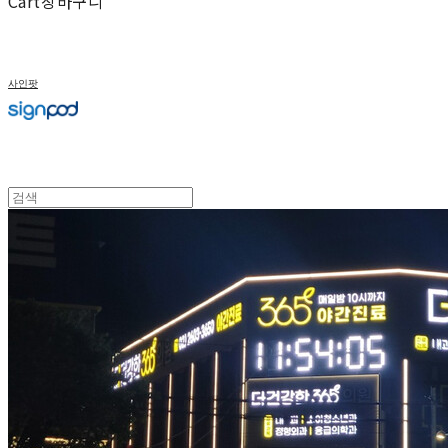
Cart
장바구니
사인팟