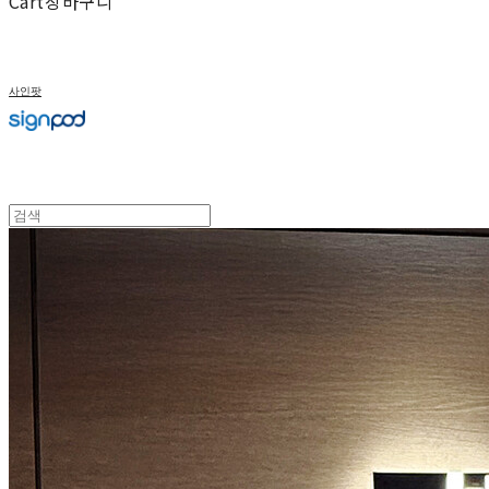
Cart
장바구니
사인팟