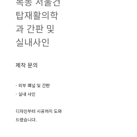
목동 서울건
탑재활의학
과 간판 및
실내사인
제작 문의
- 외부 패널 및 간판
- 실내 사인
디자인부터 시공까지 도와
드렸습니다.