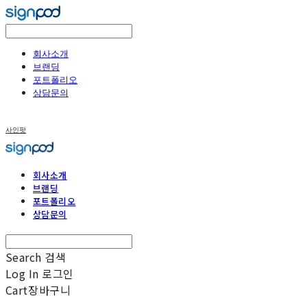
회사소개
브랜딩
포트폴리오
상담문의
사인팟
회사소개
브랜딩
포트폴리오
상담문의
Search
검색
Log In
로그인
Cart
장바구니