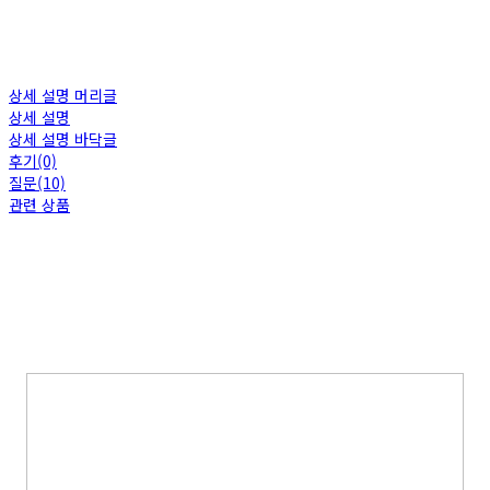
상세 설명 머리글
상세 설명
상세 설명 바닥글
후기(0)
질문(10)
관련 상품