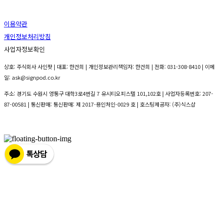
이용약관
개인정보처리방침
사업자정보확인
상호: 주식회사 사인팟 | 대표: 한건희 | 개인정보관리책임자: 한건희 | 전화: 031-308-8410 | 이메
일: ask@signpod.co.kr
주소: 경기도 수원시 영통구 대학3로4번길 7 유시티오피스텔 101,102호 | 사업자등록번호:
207-
87-00581
| 통신판매:
통신판매: 제 2017-용인처인-0029 호
| 호스팅제공자: (주)식스샵