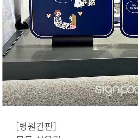
[병원간판]