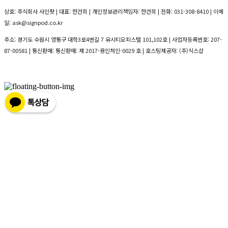
상호: 주식회사 사인팟 | 대표: 한건희 | 개인정보관리책임자: 한건희 | 전화: 031-308-8410 | 이메
일: ask@signpod.co.kr
주소: 경기도 수원시 영통구 대학3로4번길 7 유시티오피스텔 101,102호 | 사업자등록번호:
207-
87-00581
| 통신판매:
통신판매: 제 2017-용인처인-0029 호
| 호스팅제공자: (주)식스샵