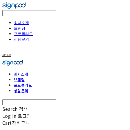
회사소개
브랜딩
포트폴리오
상담문의
사인팟
회사소개
브랜딩
포트폴리오
상담문의
Search
검색
Log In
로그인
Cart
장바구니