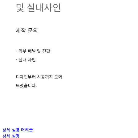
및 실내사인
제작 문의
- 외부 패널 및 간판
- 실내 사인
디자인부터 시공까지 도와
드렸습니다.
상세 설명 머리글
상세 설명