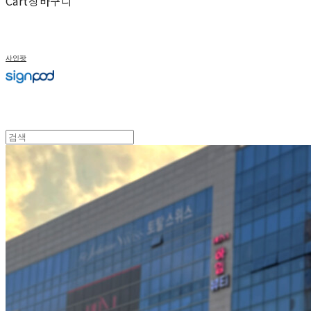
Cart
장바구니
사인팟