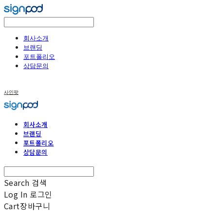
회사소개
브랜딩
포트폴리오
상담문의
사인팟
회사소개
브랜딩
포트폴리오
상담문의
Search
검색
Log In
로그인
Cart
장바구니