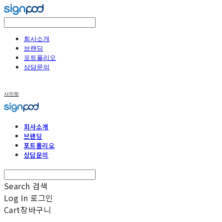
회사소개
브랜딩
포트폴리오
상담문의
사인팟
회사소개
브랜딩
포트폴리오
상담문의
Search
검색
Log In
로그인
Cart
장바구니