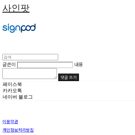
사인팟
글쓴이
내용
댓글 쓰기
페이스북
카카오톡
네이버 블로그
이용약관
개인정보처리방침