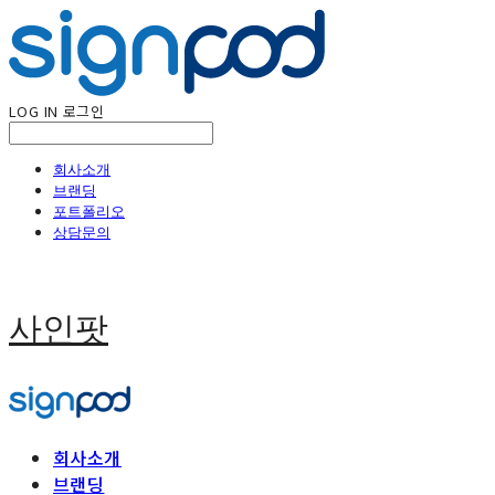
LOG IN
로그인
회사소개
브랜딩
포트폴리오
상담문의
사인팟
회사소개
브랜딩